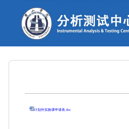
计划外实验课申请表.doc