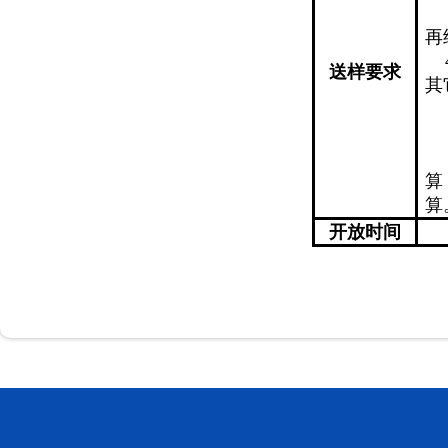
再
送样要求
其
算
算
开放时间