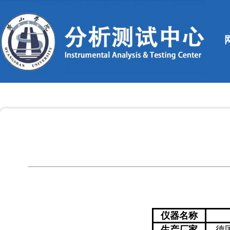
仪器名称
生产厂家
德