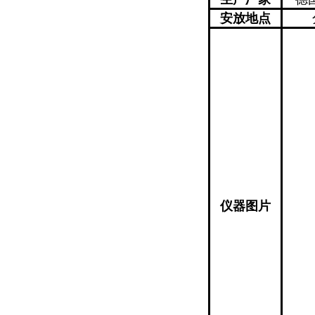
安放地点
仪器图片