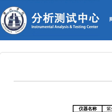
仪器名称
紫