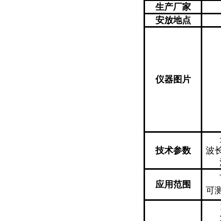
生产厂家
安放地点
仪器图片
技术参数
波
应用范围
可